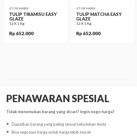
STOK HABIS
STOK HABIS
TULIP TIRAMISU EASY
TULIP MATCHA EASY
GLAZE
GLAZE
12 X 1 Kg
12 X 1 Kg
Rp 652.000
Rp 652.000
PENAWARAN SPESIAL
Tidak menemukan barang yang dicari? Ingin nego harga?
Dapatkan barang yang paling sesuai kebutuhan Anda
Bisa negosiasi harga untuk harga lebih murah