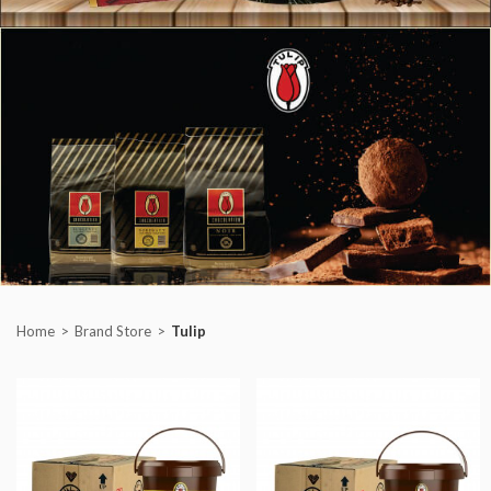
Home
Brand Store
Tulip