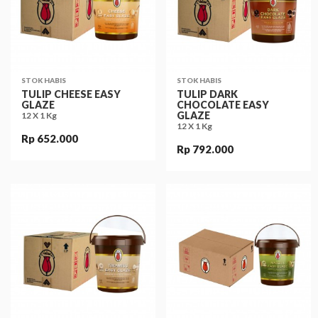
STOK HABIS
STOK HABIS
TULIP CHEESE EASY
TULIP DARK
GLAZE
CHOCOLATE EASY
GLAZE
12 X 1 Kg
12 X 1 Kg
Rp 652.000
Rp 792.000