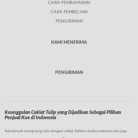
CARA PEMBAYARAN
CARA PEMBELIAN
PENGIRIMAN
KAMI MENERIMA
PENGIRIMAN
Keunggulan Coklat Tulip yang Dijadikan Sebagai Pilihan
Penjual Kue di Indonesia
Ada banyak orang yang suka dengan coklat, bahkan aneka makanan dan juga
minuman dengan rasa coklat begitu digemari saat ini. Banyak brand-brand yang