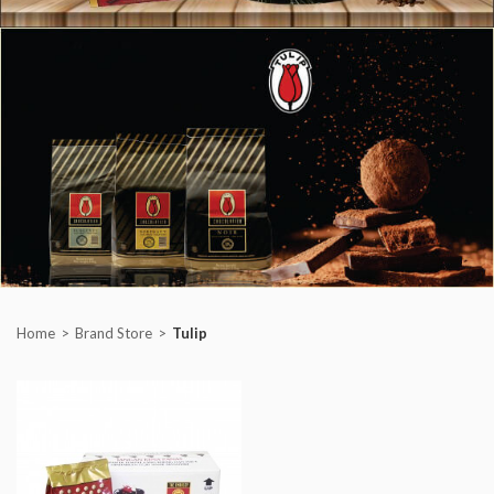
Home
Brand Store
Tulip