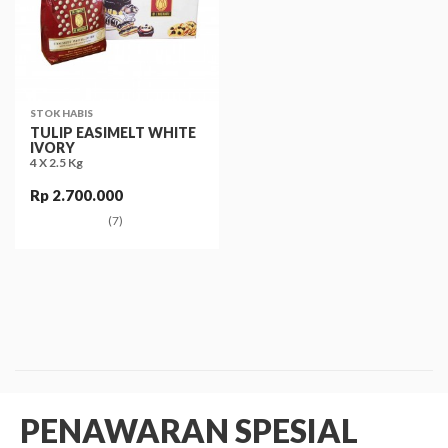
STOK HABIS
TULIP EASIMELT WHITE
IVORY
4 X 2.5 Kg
Rp 2.700.000
(7)
PENAWARAN SPESIAL