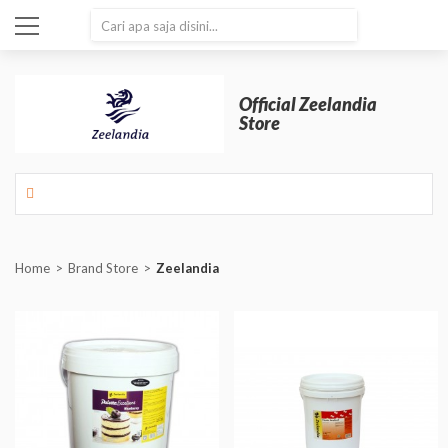
SEARCH
Official Zeelandia
Store
Home
Brand Store
Zeelandia