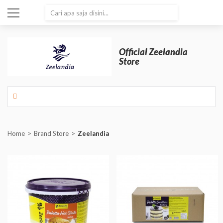
SEARCH
Official Zeelandia
Store
Home
Brand Store
Zeelandia