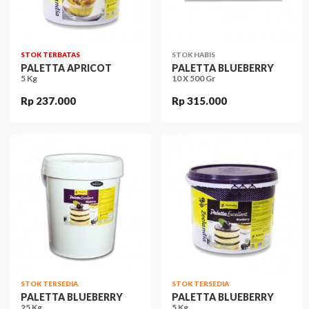
STOK TERBATAS
STOK HABIS
PALETTA APRICOT
PALETTA BLUEBERRY
5 Kg
10 X 500 Gr
Rp 237.000
Rp 315.000
STOK TERSEDIA
STOK TERSEDIA
PALETTA BLUEBERRY
PALETTA BLUEBERRY
25 Kg
5 Kg