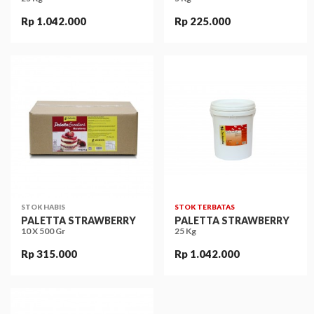
Rp 1.042.000
Rp 225.000
STOK HABIS
STOK TERBATAS
PALETTA STRAWBERRY
PALETTA STRAWBERRY
10 X 500 Gr
25 Kg
Rp 315.000
Rp 1.042.000