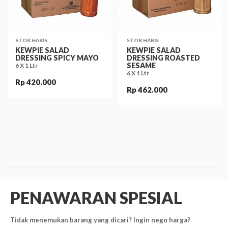
STOK HABIS
STOK HABIS
KEWPIE SALAD
KEWPIE SALAD
DRESSING SPICY MAYO
DRESSING ROASTED
SESAME
6 X 1 Ltr
6 X 1 Ltr
Rp 420.000
Rp 462.000
PENAWARAN SPESIAL
Tidak menemukan barang yang dicari? Ingin nego harga?