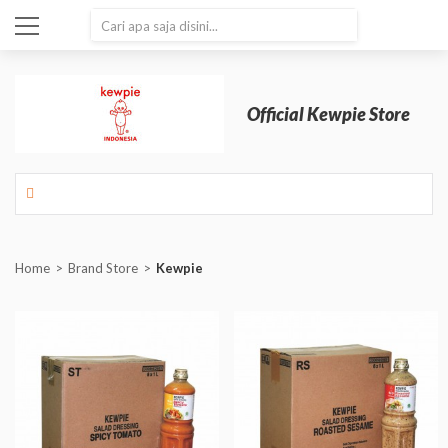
SEARCH
Official Kewpie Store
Home
Brand Store
Kewpie