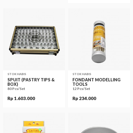
STOK HABIS
STOK HABIS
SPUIT (PASTRY TIPS &
FONDANT MODELLING
BOX)
TOOLS
80 Pcs/Set
12 Pcs/Set
Rp 1.603.000
Rp 234.000