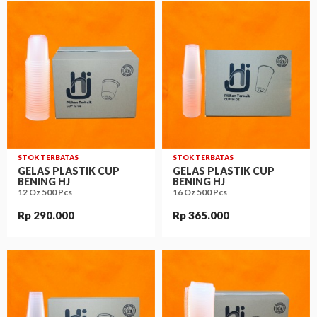
STOK TERBATAS
STOK TERBATAS
GELAS PLASTIK CUP
GELAS PLASTIK CUP
BENING HJ
BENING HJ
12 Oz 500 Pcs
16 Oz 500 Pcs
Rp 290.000
Rp 365.000