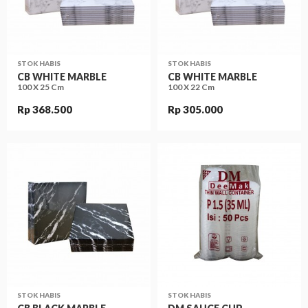
STOK HABIS
STOK HABIS
CB WHITE MARBLE
CB WHITE MARBLE
100 X 25 Cm
100 X 22 Cm
Rp 368.500
Rp 305.000
STOK HABIS
STOK HABIS