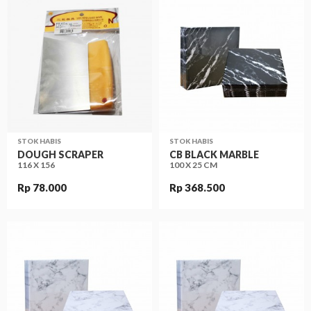
STOK HABIS
STOK HABIS
DOUGH SCRAPER
CB BLACK MARBLE
116 X 156
100 X 25 CM
Rp 78.000
Rp 368.500