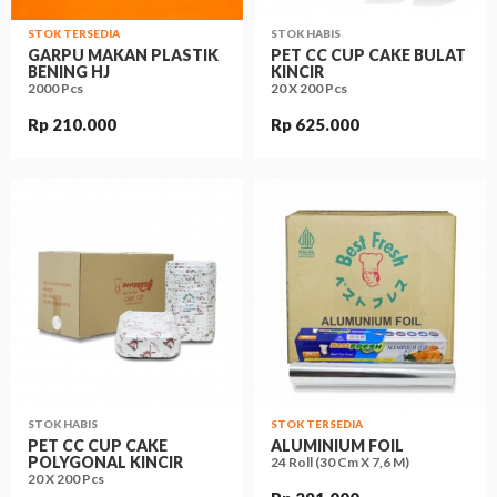
STOK TERSEDIA
STOK HABIS
GARPU MAKAN PLASTIK
PET CC CUP CAKE BULAT
BENING HJ
KINCIR
2000 Pcs
20 X 200 Pcs
Rp 210.000
Rp 625.000
STOK HABIS
STOK TERSEDIA
PET CC CUP CAKE
ALUMINIUM FOIL
POLYGONAL KINCIR
24 Roll (30 Cm X 7,6 M)
20 X 200 Pcs