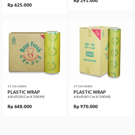
Rp 291.000
Rp 625.000
STOK HABIS
STOK HABIS
PLASTIC WRAP
PLASTIC WRAP
6 Roll (30 Cm X 500 M)
6 Roll (45 Cm X 500 M)
Rp 648.000
Rp 970.000