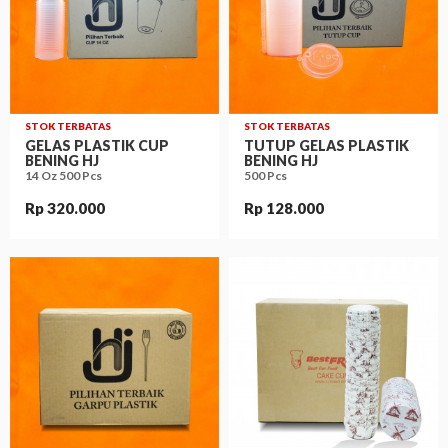
STOK TERBATAS
STOK TERBATAS
GELAS PLASTIK CUP
TUTUP GELAS PLASTIK
BENING HJ
BENING HJ
14 Oz 500 Pcs
500 Pcs
Rp 320.000
Rp 128.000