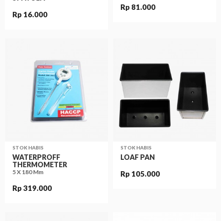
Rp 81.000
Rp 16.000
STOK HABIS
STOK HABIS
WATERPROFF
LOAF PAN
THERMOMETER
5 X 180 Mm
Rp 105.000
Rp 319.000