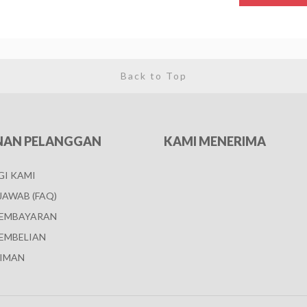
Back to Top
NAN PELANGGAN
KAMI MENERIMA
I KAMI
JAWAB (FAQ)
PEMBAYARAN
EMBELIAN
IMAN