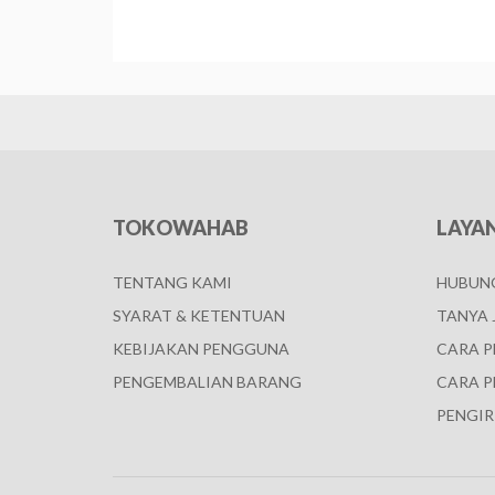
TOKOWAHAB
LAYA
TENTANG KAMI
HUBUNG
SYARAT & KETENTUAN
TANYA 
KEBIJAKAN PENGGUNA
CARA 
PENGEMBALIAN BARANG
CARA P
PENGIR