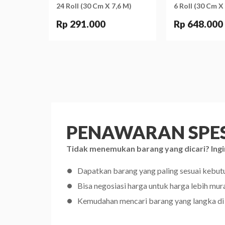
24 Roll (30 Cm X 7,6 M)
6 Roll (30 Cm X
Rp 291.000
Rp 648.000
PENAWARAN SPES
Tidak menemukan barang yang dicari? Ingi
Dapatkan barang yang paling sesuai kebu
Bisa negosiasi harga untuk harga lebih mur
Kemudahan mencari barang yang langka di