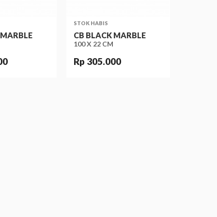
STOK HABIS
 MARBLE
CB BLACK MARBLE
100 X 22 CM
00
Rp 305.000