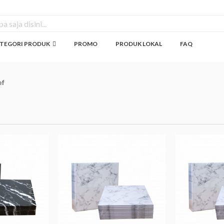
TEGORI PRODUK
PROMO
PRODUK LOKAL
FAQ
ef