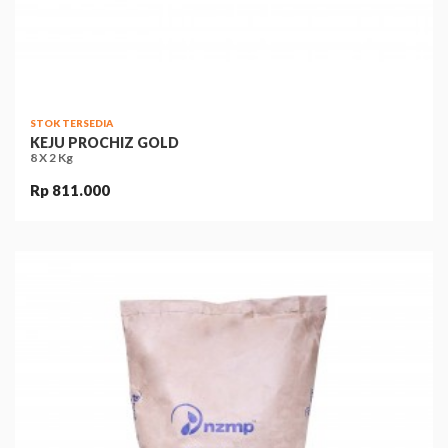
STOK TERSEDIA
KEJU PROCHIZ GOLD
8 X 2 Kg
Rp 811.000