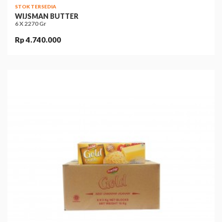
STOK TERSEDIA
WIJSMAN BUTTER
6 X 2270 Gr
Rp 4.740.000