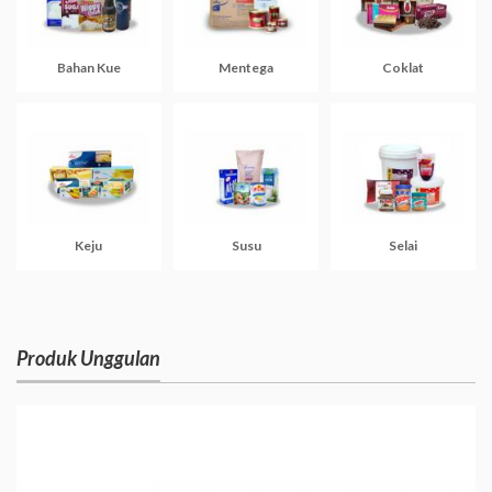
Bahan Kue
Mentega
Coklat
Keju
Susu
Selai
Produk Unggulan