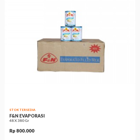
STOK TERSEDIA
F&N EVAPORASI
48 X 380 Gr
Rp 800.000