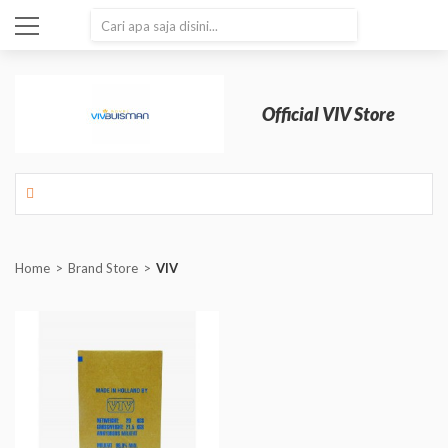
SEARCH
Official VIV Store
Home
Brand Store
VIV