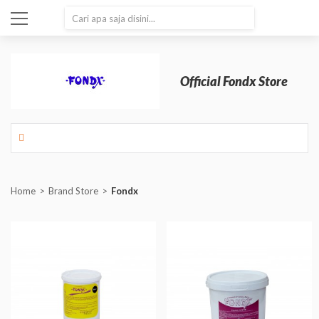
SEARCH
Official Fondx Store
Home
Brand Store
Fondx