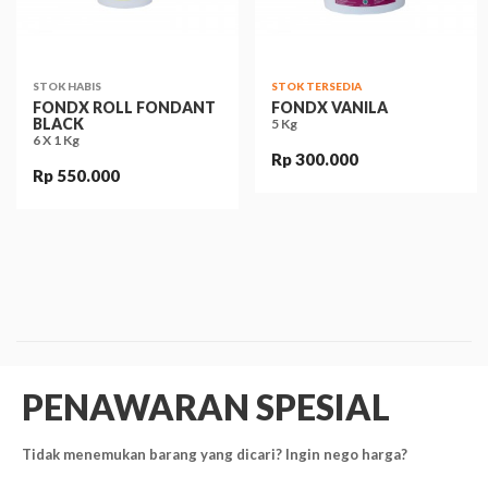
STOK HABIS
STOK TERSEDIA
FONDX ROLL FONDANT
FONDX VANILA
BLACK
5 Kg
6 X 1 Kg
Rp 300.000
Rp 550.000
PENAWARAN SPESIAL
Tidak menemukan barang yang dicari? Ingin nego harga?