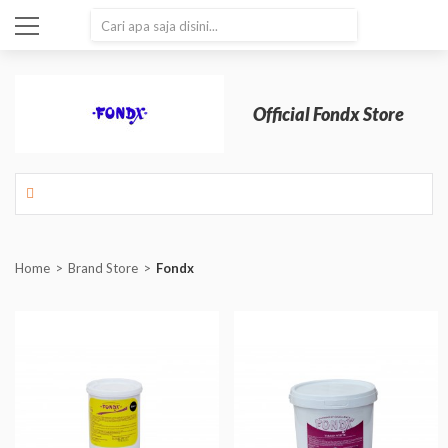
SEARCH
Official Fondx Store
Home
Brand Store
Fondx