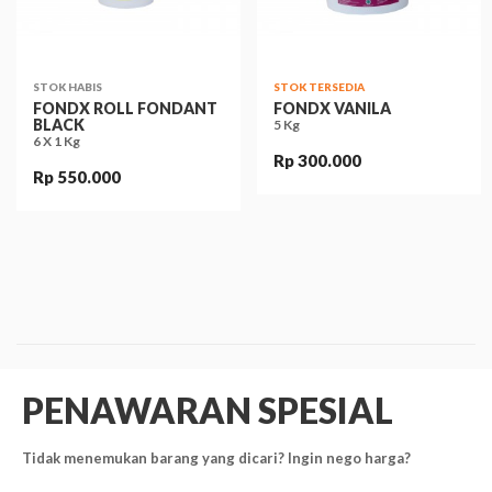
STOK HABIS
STOK TERSEDIA
FONDX ROLL FONDANT
FONDX VANILA
BLACK
5 Kg
6 X 1 Kg
Rp 300.000
Rp 550.000
PENAWARAN SPESIAL
Tidak menemukan barang yang dicari? Ingin nego harga?