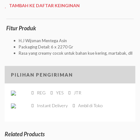
TAMBAH KE DAFTAR KEINGINAN
Fitur Produk
H.J Wijsman Mentega Asin
Packaging Detail: 6 x 2270 Gr
Rasa yang creamy cocok untuk bahan kue kering, martabak, dll
PILIHAN PENGIRIMAN
REG
YES
JTR
Instant Delivery
Ambil di Toko
Related Products