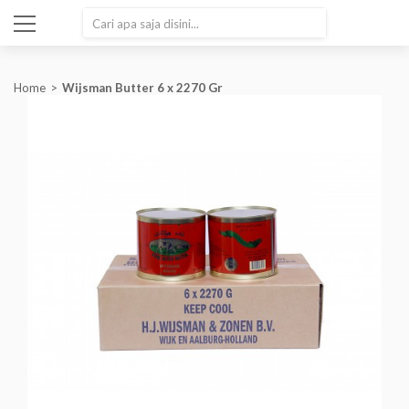
SEARCH
Home
Wijsman Butter 6 x 2270 Gr