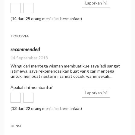
Laporkan ini
14
25
(
dari
orang menilai ini bermanfaat)
TOKO VIA
recommended
14 September 2018
Wangi dari mentega wisman membuat kue saya jadi sangat
istimewa. saya rekomendasikan buat yang cari mentega
untuk membuat nastar ini sangat cocok. wangi sekali...
Apakah ini membantu?
Laporkan ini
13
22
(
dari
orang menilai ini bermanfaat)
DENSI