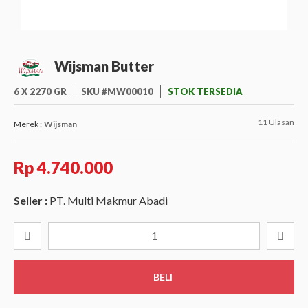
Wijsman Butter
6 X 2270 GR
SKU #MW00010
STOK TERSEDIA
11 Ulasan
Merek :
Wijsman
Rp 4.740.000
Seller :
PT. Multi Makmur Abadi
BELI