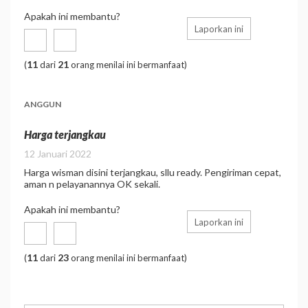
Apakah ini membantu?
Laporkan ini
11
21
(
dari
orang menilai ini bermanfaat)
ANGGUN
Harga terjangkau
12 Januari 2022
Harga wisman disini terjangkau, sllu ready. Pengiriman cepat,
aman n pelayanannya OK sekali.
Apakah ini membantu?
Laporkan ini
11
23
(
dari
orang menilai ini bermanfaat)