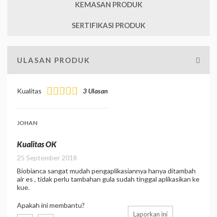
KEMASAN PRODUK
SERTIFIKASI PRODUK
ULASAN PRODUK
Kualitas
3 Ulasan
JOHAN
Kualitas OK
25 September 2018
Biobianca sangat mudah pengaplikasiannya hanya ditambah
air es , tidak perlu tambahan gula sudah tinggal aplikasikan ke
kue.
Apakah ini membantu?
Laporkan ini