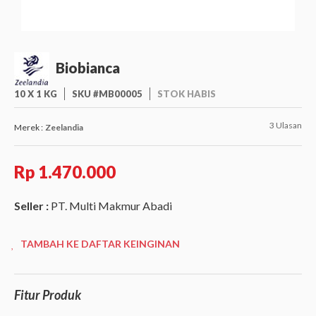
Biobianca
10 X 1 KG
SKU #MB00005
STOK HABIS
3 Ulasan
Merek :
Zeelandia
Rp 1.470.000
Seller :
PT. Multi Makmur Abadi
TAMBAH KE DAFTAR KEINGINAN
Fitur Produk