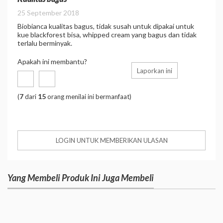
25 September 2018
Biobianca kualitas bagus, tidak susah untuk dipakai untuk
kue blackforest bisa, whipped cream yang bagus dan tidak
terlalu berminyak.
Apakah ini membantu?
Laporkan ini
7
15
(
dari
orang menilai ini bermanfaat)
LOGIN UNTUK MEMBERIKAN ULASAN
Yang Membeli Produk Ini Juga Membeli