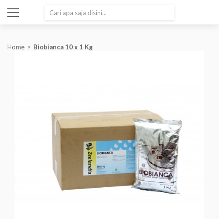
SEARCH
Home
Biobianca 10 x 1 Kg