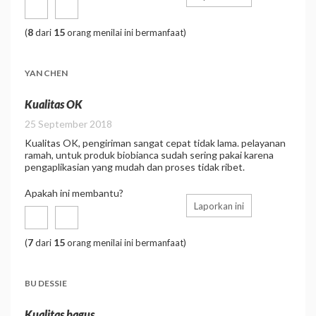
8
15
(
dari
orang menilai ini bermanfaat)
YAN CHEN
Kualitas OK
25 September 2018
Kualitas OK, pengiriman sangat cepat tidak lama. pelayanan
ramah, untuk produk biobianca sudah sering pakai karena
pengaplikasian yang mudah dan proses tidak ribet.
Apakah ini membantu?
Laporkan ini
7
15
(
dari
orang menilai ini bermanfaat)
BU DESSIE
Kualitas bagus