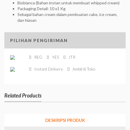
Biobianca (Bahan instan untuk membuat whipped cream)
Packaging Detail: 10 x1 Kg
Sebagai bahan cream dalam pembuatan cake, ice cream,
dan hiasan
PILIHAN PENGIRIMAN
REG
YES
JTR
Instant Delivery
Ambil di Toko
Related Products
DESKRIPSI PRODUK