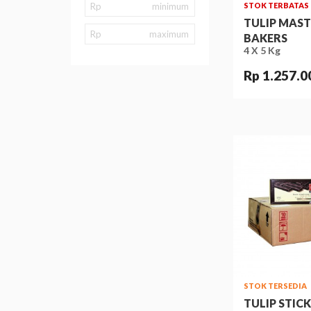
Rp
STOK TERBATAS
TULIP MAS
Rp
BAKERS
4 X 5 Kg
Rp 1.257.0
STOK TERSEDIA
TULIP STIC