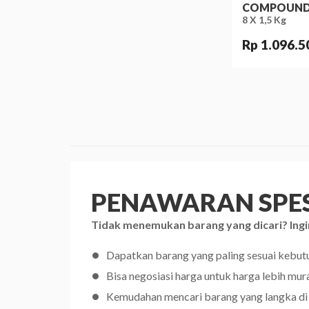
COMPOUN
8 X 1,5 Kg
Rp 1.096.5
PENAWARAN SPES
Tidak menemukan barang yang dicari? Ingi
Dapatkan barang yang paling sesuai kebu
Bisa negosiasi harga untuk harga lebih mur
Kemudahan mencari barang yang langka di