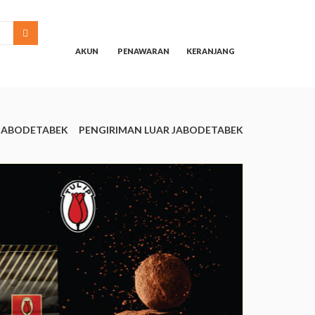
SEARCH
AKUN
PENAWARAN
KERANJANG
JABODETABEK
PENGIRIMAN LUAR JABODETABEK