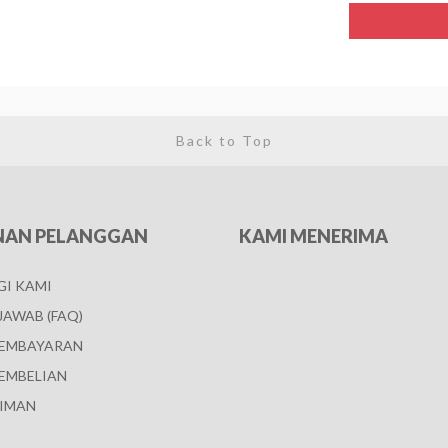
Back to Top
NAN PELANGGAN
KAMI MENERIMA
I KAMI
JAWAB (FAQ)
PEMBAYARAN
EMBELIAN
IMAN