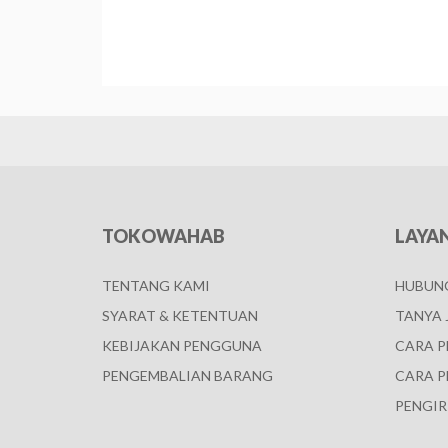
TOKOWAHAB
LAYA
TENTANG KAMI
HUBUNG
SYARAT & KETENTUAN
TANYA 
KEBIJAKAN PENGGUNA
CARA 
PENGEMBALIAN BARANG
CARA P
PENGIR