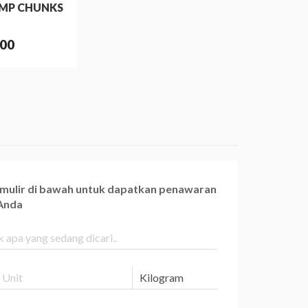
MP CHUNKS
000
ormulir di bawah untuk dapatkan penawaran
 Anda