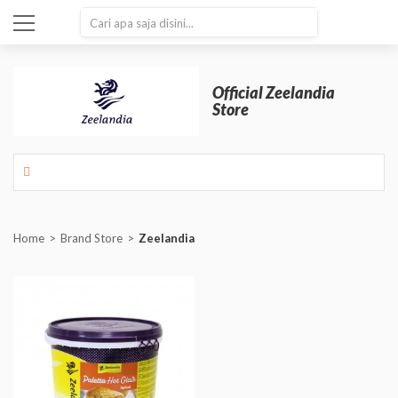
SEARCH
Official Zeelandia
Store
Home
Brand Store
Zeelandia