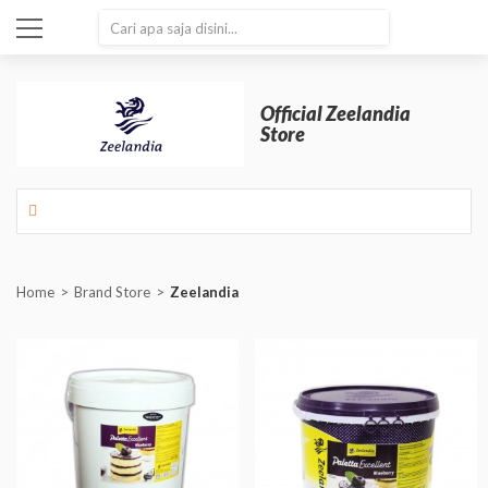
SEARCH
Official Zeelandia
Store
Home
Brand Store
Zeelandia