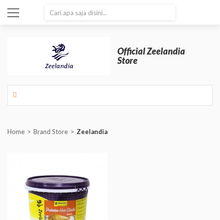
SEARCH
Official Zeelandia
Store
Home
Brand Store
Zeelandia