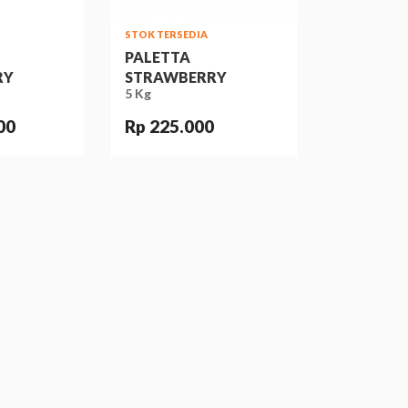
STOK TERSEDIA
PALETTA
RY
STRAWBERRY
5 Kg
00
Rp 225.000