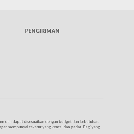
PENGIRIMAN
agam dan dapat disesuaikan dengan budget dan kebutuhan.
ar mempunyai tekstur yang kental dan padat. Bagi yang