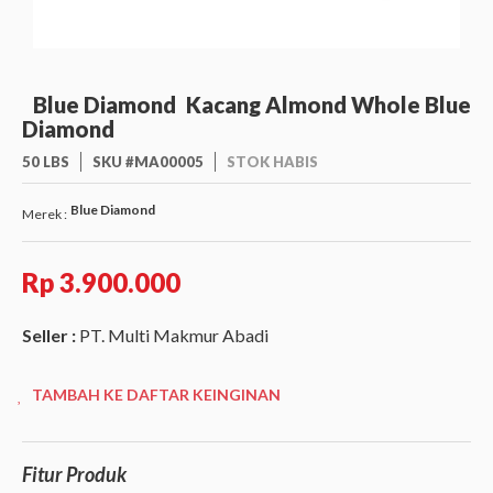
Blue Diamond
Kacang Almond Whole Blue
Diamond
50 LBS
SKU #MA00005
STOK HABIS
Blue Diamond
Merek :
Rp 3.900.000
Seller :
PT. Multi Makmur Abadi
TAMBAH KE DAFTAR KEINGINAN
Fitur Produk