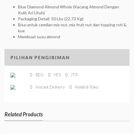
Blue Diamond Almond Whole (Kacang Almond Dengan
Kulit Ari Utuh)
Packaging Detail: 50 Lbs (22.73 Kg)
Bisa untuk cemilan mix nut, mix fruit nut dan topping roti &
kue
Membuat susu almond
PILIHAN PENGIRIMAN
REG
YES
JTR
Instant Delivery
Ambil di Toko
Related Products