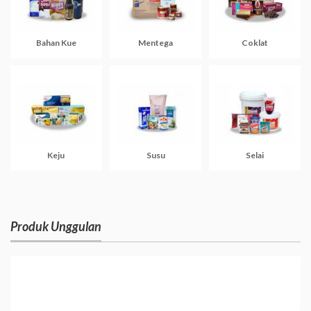
Bahan Kue
Mentega
Coklat
Keju
Susu
Selai
Produk Unggulan