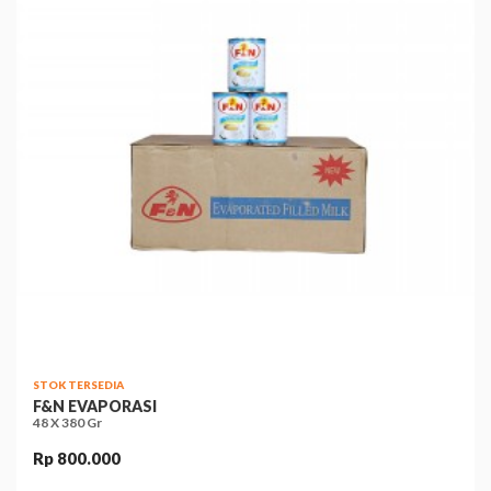
STOK TERSEDIA
F&N EVAPORASI
48 X 380 Gr
Rp 800.000