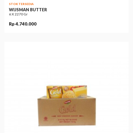
STOK TERSEDIA
WIJSMAN BUTTER
6 X 2270 Gr
Rp 4.740.000