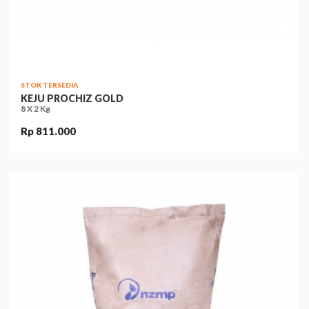
STOK TERSEDIA
KEJU PROCHIZ GOLD
8 X 2 Kg
Rp 811.000