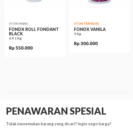
STOK HABIS
STOK TERSEDIA
FONDX ROLL FONDANT
FONDX VANILA
BLACK
5 Kg
6 X 1 Kg
Rp 300.000
Rp 550.000
PENAWARAN SPESIAL
Tidak menemukan barang yang dicari? Ingin nego harga?