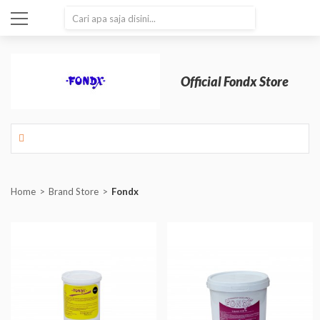
SEARCH
Official Fondx Store
Home
Brand Store
Fondx