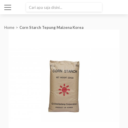
SEARCH
Home
Corn Starch Tepung Maizena Korea