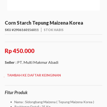
Corn Starch Tepung Maizena Korea
SKU #2906160156011
STOK HABIS
Rp 450.000
Seller :
PT. Multi Makmur Abadi
TAMBAH KE DAFTAR KEINGINAN
Fitur Produk
Nama : Sidongbang Maizena ( Tepung Maizena Korea )
Packingan Detail : 25 Kg