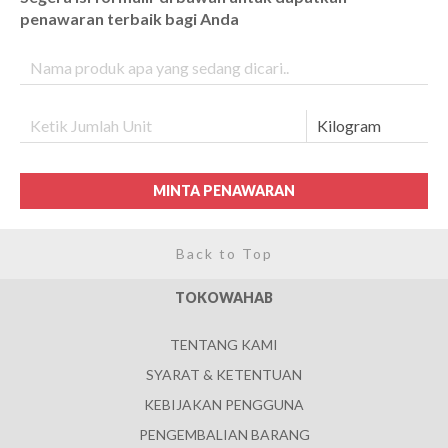
penawaran terbaik bagi Anda
MINTA PENAWARAN
Back to Top
TOKOWAHAB
TENTANG KAMI
SYARAT & KETENTUAN
KEBIJAKAN PENGGUNA
PENGEMBALIAN BARANG