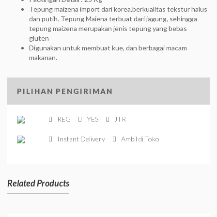
Tepung maizena import dari korea,berkualitas tekstur halus
dan putih. Tepung Maiena terbuat dari jagung, sehingga
tepung maizena merupakan jenis tepung yang bebas
gluten
Digunakan untuk membuat kue, dan berbagai macam
makanan.
PILIHAN PENGIRIMAN
REG
YES
JTR
Instant Delivery
Ambil di Toko
Related Products