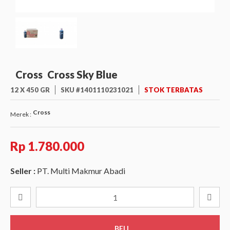
Cross
Cross Sky Blue
12 X 450 GR
SKU #1401110231021
STOK TERBATAS
Cross
Merek :
Rp 1.780.000
Seller :
PT. Multi Makmur Abadi
BELI