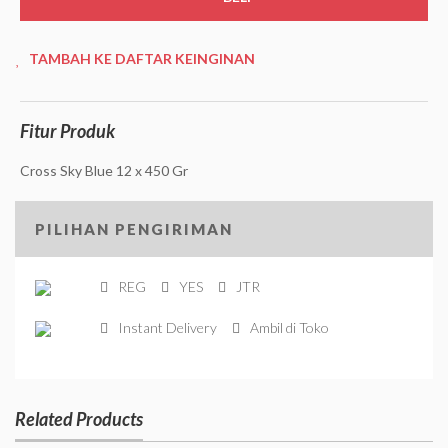
TAMBAH KE DAFTAR KEINGINAN
Fitur Produk
Cross Sky Blue 12 x 450 Gr
PILIHAN PENGIRIMAN
REG
YES
JTR
Instant Delivery
Ambil di Toko
Related Products