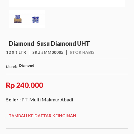
Diamond
Susu Diamond UHT
12 X 1 LTR
SKU #MM00005
STOK HABIS
Diamond
Merek :
Rp 240.000
Seller :
PT. Multi Makmur Abadi
TAMBAH KE DAFTAR KEINGINAN