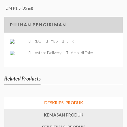
DM P1,5 (35 ml)
PILIHAN PENGIRIMAN
REG
YES
JTR
Instant Delivery
Ambil di Toko
Related Products
DESKRIPSI PRODUK
KEMASAN PRODUK
SERTIFIKASI PRODUK