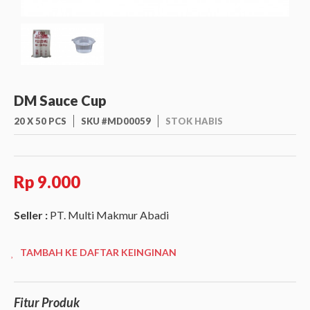
DM Sauce Cup
20 X 50 PCS
SKU #MD00059
STOK HABIS
Rp 9.000
Seller :
PT. Multi Makmur Abadi
TAMBAH KE DAFTAR KEINGINAN
Fitur Produk