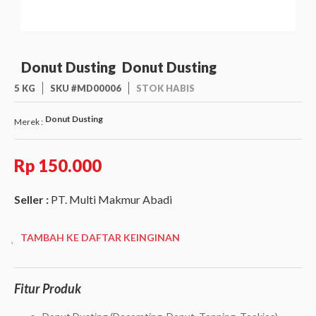
Donut Dusting
Donut Dusting
5 KG
SKU #MD00006
STOK HABIS
Donut Dusting
Merek :
Rp 150.000
Seller :
PT. Multi Makmur Abadi
TAMBAH KE DAFTAR KEINGINAN
Fitur Produk