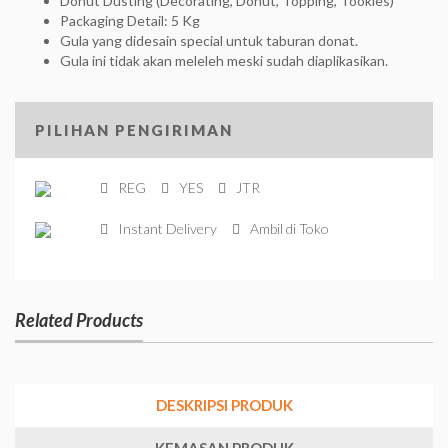
Donut Dusting (Decorating, Donut, Topping, Tookies)
Packaging Detail: 5 Kg
Gula yang didesain special untuk taburan donat.
Gula ini tidak akan meleleh meski sudah diaplikasikan.
PILIHAN PENGIRIMAN
REG
YES
JTR
Instant Delivery
Ambil di Toko
Related Products
DESKRIPSI PRODUK
KEMASAN PRODUK