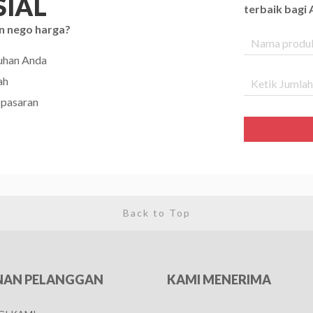
IAL
terbaik bagi
n nego harga?
tuhan Anda
ah
 pasaran
Back to Top
NAN PELANGGAN
KAMI MENERIMA