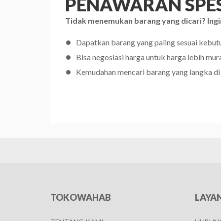
PENAWARAN SPES
Tidak menemukan barang yang dicari? Ingi
Dapatkan barang yang paling sesuai kebu
Bisa negosiasi harga untuk harga lebih mur
Kemudahan mencari barang yang langka di
TOKOWAHAB
LAYA