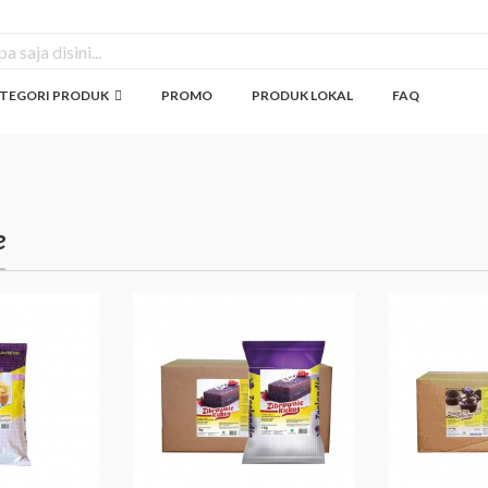
TEGORI PRODUK
PROMO
PRODUK LOKAL
FAQ
e