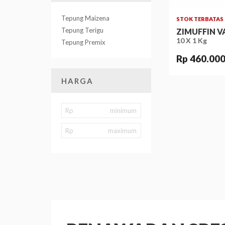
Tepung Maizena
STOK TERBATAS
Tepung Terigu
ZIMUFFIN V
10 X 1 Kg
Tepung Premix
Rp 460.00
HARGA
Rp
Rp