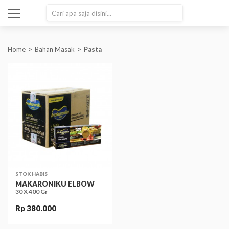
SEARCH
Home
Bahan Masak
Pasta
STOK HABIS
MAKARONIKU ELBOW
30 X 400 Gr
Rp 380.000