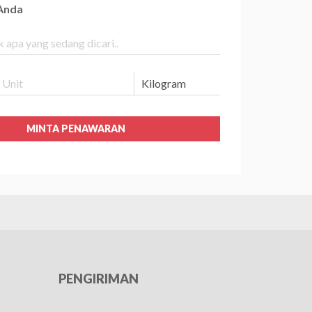
 Anda
MINTA PENAWARAN
PENGIRIMAN