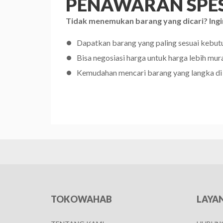
PENAWARAN SPES
Tidak menemukan barang yang dicari? Ingi
Dapatkan barang yang paling sesuai kebu
Bisa negosiasi harga untuk harga lebih mur
Kemudahan mencari barang yang langka di
TOKOWAHAB
LAYA