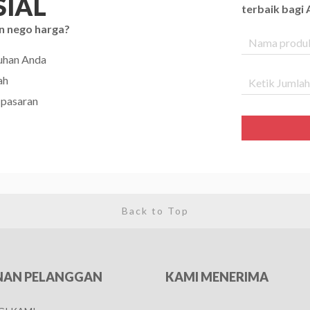
IAL
terbaik bagi
n nego harga?
tuhan Anda
ah
 pasaran
Back to Top
NAN PELANGGAN
KAMI MENERIMA