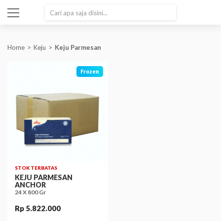
SEARCH
Home
Keju
Keju Parmesan
Frozen
STOK TERBATAS
KEJU PARMESAN
ANCHOR
24 X 800 Gr
Rp 5.822.000