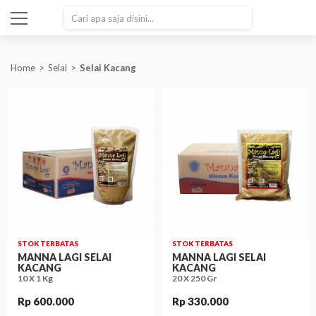
SEARCH
Home
Selai
Selai Kacang
STOK TERBATAS
STOK TERBATAS
MANNA LAGI SELAI
MANNA LAGI SELAI
KACANG
KACANG
10 X 1 Kg
20 X 250 Gr
Rp 600.000
Rp 330.000