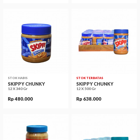
STOK HABIS
STOK TERBATAS
SKIPPY CHUNKY
SKIPPY CHUNKY
12 X 340 Gr
12 X 500 Gr
Rp 480.000
Rp 638.000