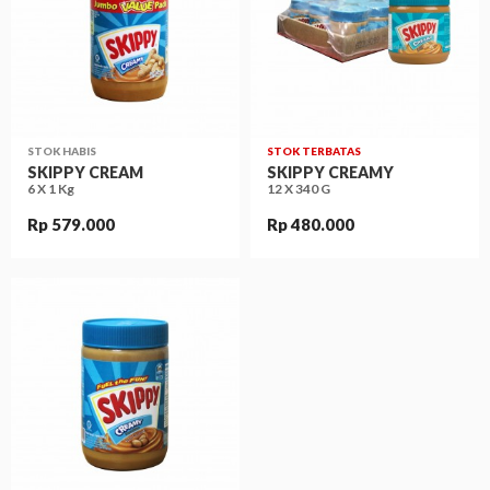
STOK HABIS
STOK TERBATAS
SKIPPY CREAM
SKIPPY CREAMY
6 X 1 Kg
12 X 340 G
Rp 579.000
Rp 480.000