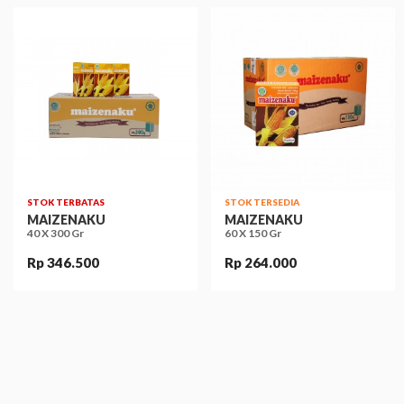
STOK TERBATAS
STOK TERSEDIA
MAIZENAKU
MAIZENAKU
40 X 300 Gr
60 X 150 Gr
Rp 346.500
Rp 264.000