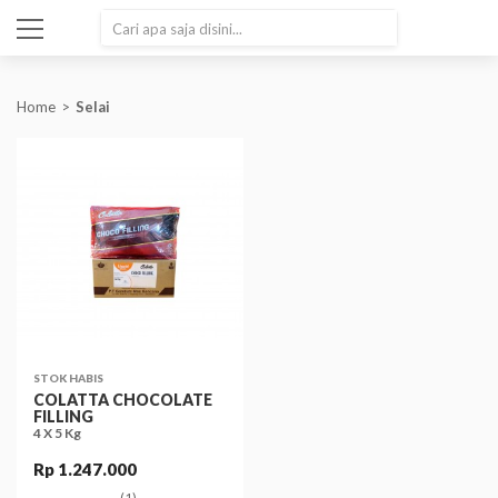
SEARCH
Home
Selai
STOK HABIS
COLATTA CHOCOLATE
FILLING
4 X 5 Kg
Rp 1.247.000
(1)