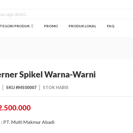
TEGORI PRODUK
PROMO
PRODUK LOKAL
FAQ
rner Spikel Warna-Warni
SKU #MS00007
STOK HABIS
2.500.000
 :
PT. Multi Makmur Abadi