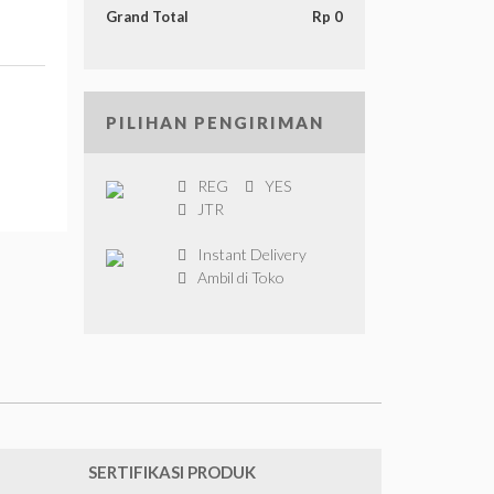
Grand Total
Rp 0
PILIHAN PENGIRIMAN
REG
YES
JTR
Instant Delivery
Ambil di Toko
SERTIFIKASI PRODUK