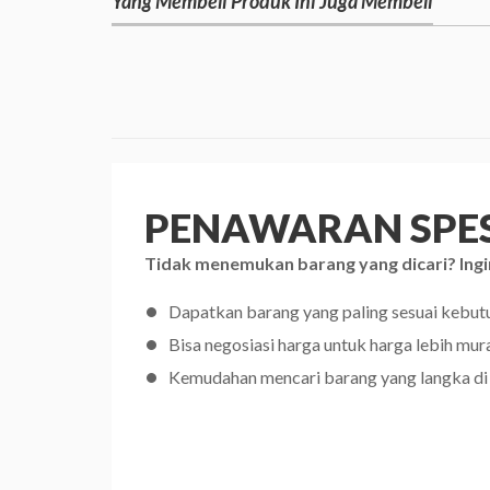
Yang Membeli Produk Ini Juga Membeli
PENAWARAN SPES
Tidak menemukan barang yang dicari? Ingi
Dapatkan barang yang paling sesuai kebu
Bisa negosiasi harga untuk harga lebih mur
Kemudahan mencari barang yang langka di