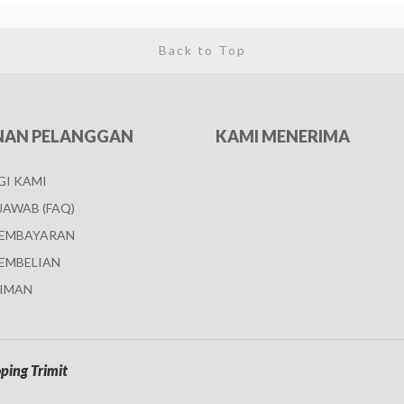
Back to Top
NAN PELANGGAN
KAMI MENERIMA
I KAMI
JAWAB (FAQ)
PEMBAYARAN
EMBELIAN
IMAN
ping Trimit