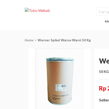
KA
Home
Werner Spikel Warna-Warni 50 Kg
We
50 KG
Rp 
Seller