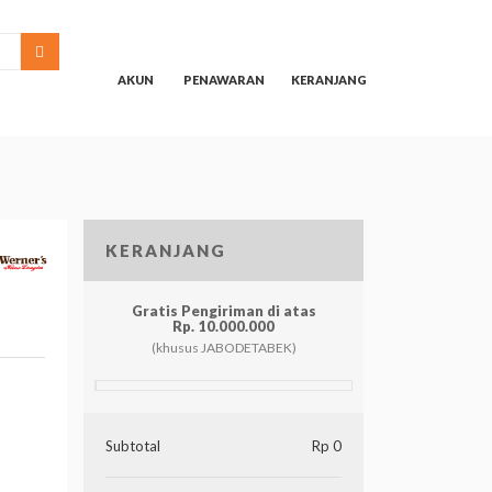
SEARCH
AKUN
PENAWARAN
KERANJANG
KERANJANG
Gratis Pengiriman di atas
Rp. 10.000.000
(khusus JABODETABEK)
Subtotal
Rp 0