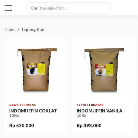
SEARCH
Home
Tepung Kue
STOK TERBATAS
STOK TERBATAS
INDOMUFFIN COKLAT
INDOMUFFIN VANILA
10 Kg
10 Kg
Rp 520.000
Rp 398.000