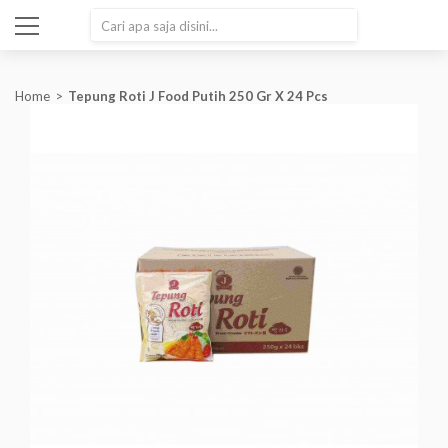
SEARCH
Home
Tepung Roti J Food Putih 250 Gr X 24 Pcs