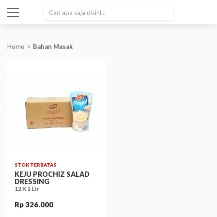
SEARCH
Home
Bahan Masak
STOK TERBATAS
KEJU PROCHIZ SALAD
DRESSING
12 X 1 Ltr
Rp 326.000