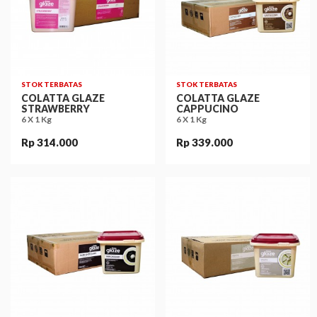
STOK TERBATAS
STOK TERBATAS
COLATTA GLAZE
COLATTA GLAZE
STRAWBERRY
CAPPUCINO
6 X 1 Kg
6 X 1 Kg
Rp 314.000
Rp 339.000