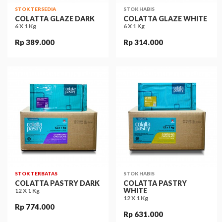
STOK TERSEDIA
STOK HABIS
COLATTA GLAZE DARK
COLATTA GLAZE WHITE
6 X 1 Kg
6 X 1 Kg
Rp 389.000
Rp 314.000
STOK TERBATAS
STOK HABIS
COLATTA PASTRY DARK
COLATTA PASTRY
WHITE
12 X 1 Kg
12 X 1 Kg
Rp 774.000
Rp 631.000