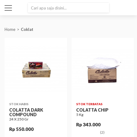
SEARCH
Home
Coklat
STOK HABIS
STOK TERBATAS
COLATTA DARK
COLATTA CHIP
COMPOUND
5 Kg
24 X 250 Gr
Rp 343.000
Rp 550.000
(2)