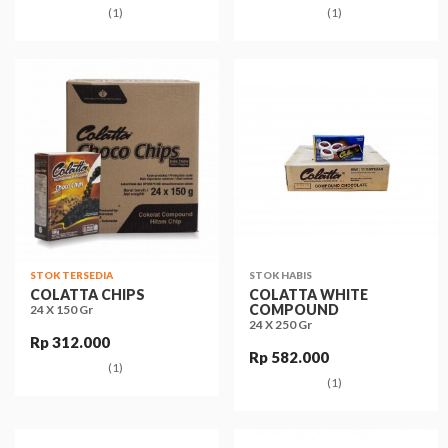
(1)
(1)
STOK TERSEDIA
STOK HABIS
COLATTA CHIPS
COLATTA WHITE
COMPOUND
24 X 150 Gr
24 X 250 Gr
Rp 312.000
Rp 582.000
(1)
(1)