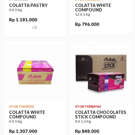
COLATTA PASTRY
COLATTA WHITE
COMPOUND
4 X 5 Kg
12 X 1 Kg
Rp 1.181.000
Rp 796.000
(1)
STOK TERSEDIA
STOK TERBATAS
COLATTA WHITE
COLATTA CHOCOLATES
COMPOUND
STICK COMPOUND
4 X 5 Kg
8 X 1.2 Kg
Rp 1.307.000
Rp 848.000