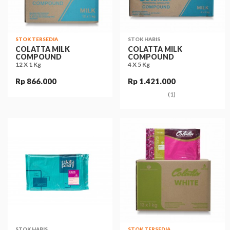
STOK TERSEDIA
STOK HABIS
COLATTA MILK
COLATTA MILK
COMPOUND
COMPOUND
12 X 1 Kg
4 X 5 Kg
Rp 866.000
Rp 1.421.000
(1)
STOK HABIS
STOK TERSEDIA