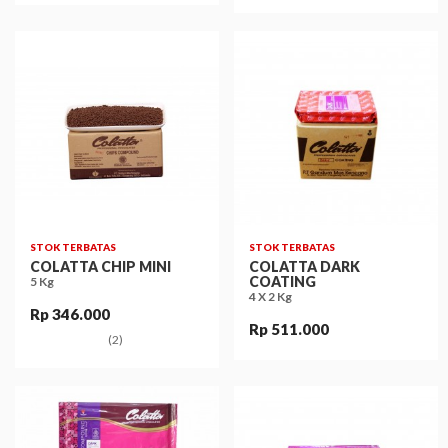
STOK TERBATAS
STOK TERBATAS
COLATTA CHIP MINI
COLATTA DARK
COATING
5 Kg
4 X 2 Kg
Rp 346.000
Rp 511.000
(2)