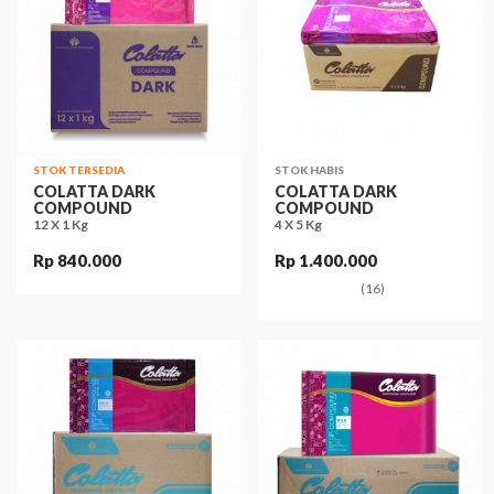
STOK TERSEDIA
STOK HABIS
COLATTA DARK
COLATTA DARK
COMPOUND
COMPOUND
12 X 1 Kg
4 X 5 Kg
Rp 840.000
Rp 1.400.000
(16)