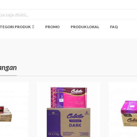
TEGORI PRODUK
PROMO
PRODUK LOKAL
FAQ
angan