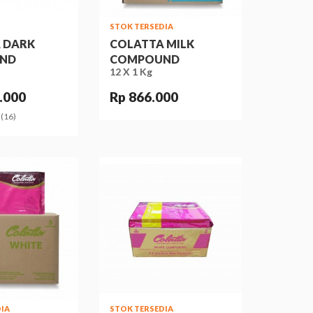
STOK TERSEDIA
 DARK
COLATTA MILK
ND
COMPOUND
12 X 1 Kg
.000
Rp 866.000
(16)
IA
STOK TERSEDIA