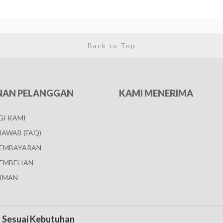
Back to Top
NAN PELANGGAN
KAMI MENERIMA
I KAMI
JAWAB (FAQ)
PEMBAYARAN
EMBELIAN
IMAN
s Sesuai Kebutuhan