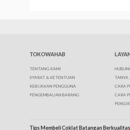
TOKOWAHAB
LAYA
TENTANG KAMI
HUBUNG
SYARAT & KETENTUAN
TANYA 
KEBIJAKAN PENGGUNA
CARA 
PENGEMBALIAN BARANG
CARA P
PENGIR
Tips Membeli Coklat Batangan Berkualita