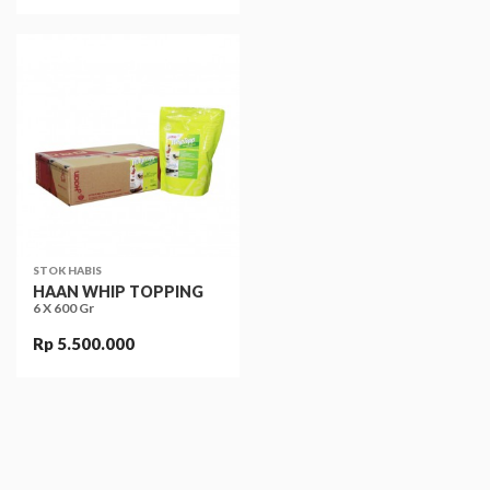
STOK HABIS
HAAN WHIP TOPPING
6 X 600 Gr
Rp 5.500.000