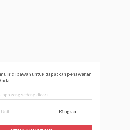
ormulir di bawah untuk dapatkan penawaran
 Anda