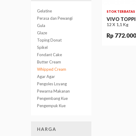
Gelatine
STOK TERBATAS
Perasa dan Pewangi
VIVO TOPPI
12 X 1,1 Kg
Gula
Glaze
Rp 772.00
Toping Donat
Spikel
Fondant Cake
Butter Cream
Whipped Cream
Agar Agar
Pengoles Loyang
Pewarna Makanan
Pengembang Kue
Pengempuk Kue
HARGA