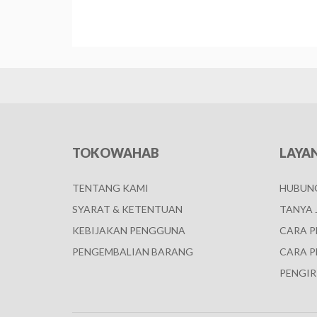
TOKOWAHAB
LAYA
TENTANG KAMI
HUBUNG
SYARAT & KETENTUAN
TANYA 
KEBIJAKAN PENGGUNA
CARA 
PENGEMBALIAN BARANG
CARA P
PENGIR