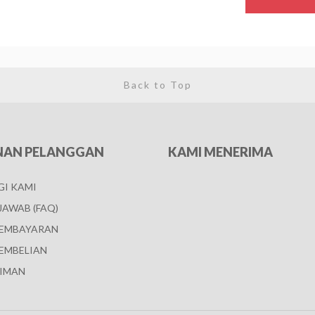
Back to Top
NAN PELANGGAN
KAMI MENERIMA
I KAMI
JAWAB (FAQ)
PEMBAYARAN
EMBELIAN
IMAN