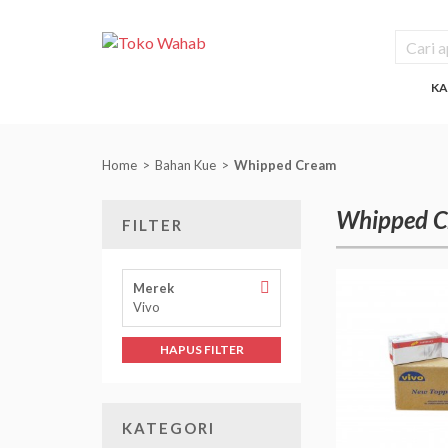
KA
Home
Bahan Kue
Whipped Cream
Whipped 
FILTER
Hapus
Merek
Filter
Vivo
Merek
HAPUS FILTER
KATEGORI