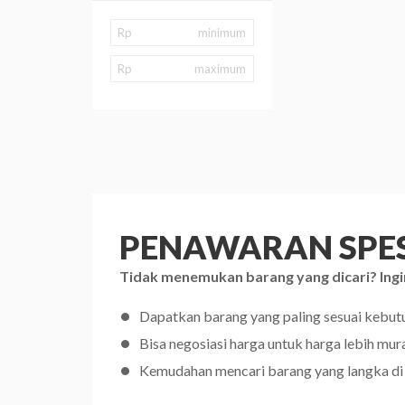
Rp
Rp
PENAWARAN SPES
Tidak menemukan barang yang dicari? Ingi
Dapatkan barang yang paling sesuai kebu
Bisa negosiasi harga untuk harga lebih mur
Kemudahan mencari barang yang langka di