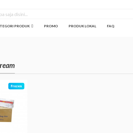
TEGORI PRODUK
PROMO
PRODUK LOKAL
FAQ
Cream
Frozen