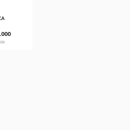
CA
.000
(3)