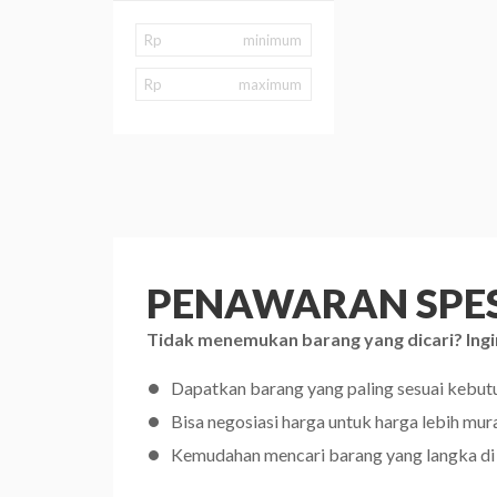
Rp
Rp
PENAWARAN SPES
Tidak menemukan barang yang dicari? Ingi
Dapatkan barang yang paling sesuai kebu
Bisa negosiasi harga untuk harga lebih mur
Kemudahan mencari barang yang langka di