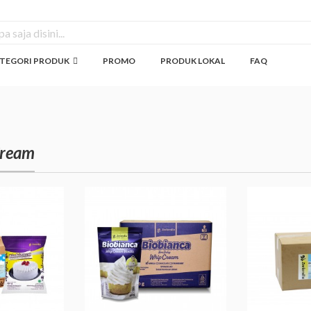
TEGORI PRODUK
PROMO
PRODUK LOKAL
FAQ
Cream