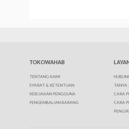
TOKOWAHAB
LAYA
TENTANG KAMI
HUBUNG
SYARAT & KETENTUAN
TANYA 
KEBIJAKAN PENGGUNA
CARA 
PENGEMBALIAN BARANG
CARA P
PENGIR