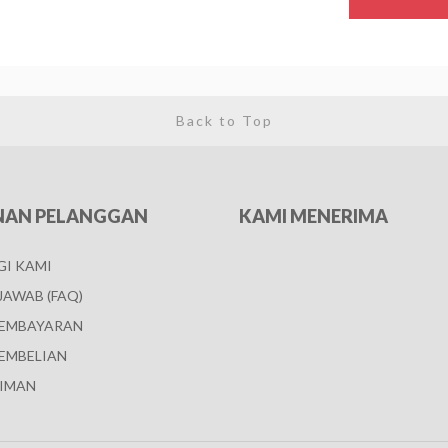
Back to Top
NAN PELANGGAN
KAMI MENERIMA
I KAMI
JAWAB (FAQ)
PEMBAYARAN
EMBELIAN
IMAN