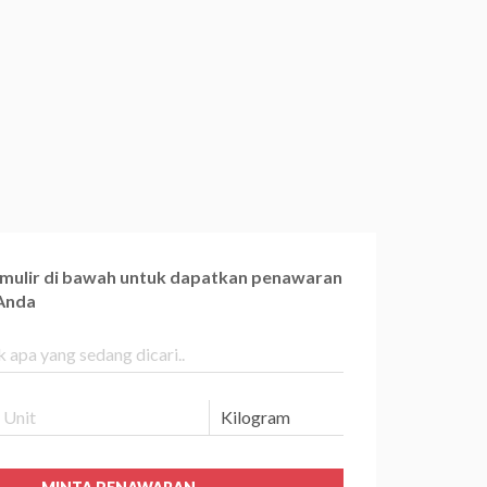
ormulir di bawah untuk dapatkan penawaran
 Anda