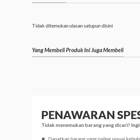
Tidak ditemukan ulasan satupun disini
Yang Membeli Produk Ini Juga Membeli
PENAWARAN SPES
Tidak menemukan barang yang dicari? Ingi
Dapatkan barang yang paling sesuai kebu