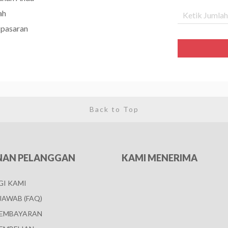
ah
 pasaran
Back to Top
NAN PELANGGAN
KAMI MENERIMA
I KAMI
JAWAB (FAQ)
PEMBAYARAN