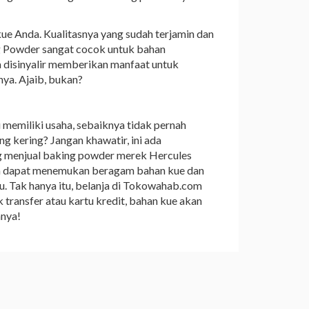
Anda. Kualitasnya yang sudah terjamin dan
g Powder sangat cocok untuk bahan
a disinyalir memberikan manfaat untuk
ya. Ajaib, bukan?
memiliki usaha, sebaiknya tidak pernah
 kering? Jangan khawatir, ini ada
g menjual baking powder merek Hercules
ga dapat menemukan beragam bahan kue dan
ku. Tak hanya itu, belanja di Tokowahab.com
transfer atau kartu kredit, bahan kue akan
anya!