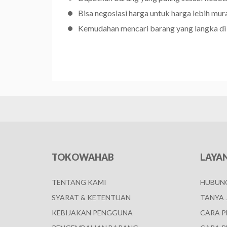
Bisa negosiasi harga untuk harga lebih mur
Kemudahan mencari barang yang langka di
TOKOWAHAB
LAYA
TENTANG KAMI
HUBUNG
SYARAT & KETENTUAN
TANYA 
KEBIJAKAN PENGGUNA
CARA 