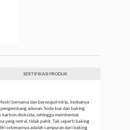
SERTIFIKASI PRODUK
 Meski bernama dan berwujud mirip, keduanya
is pengembang adonan. Soda kue dan baking
s karbon dioksida, sehingga membentuk
ang netral, tidak pahit. Tak seperti baking
iri sebenarnya adalah campuran dari baking