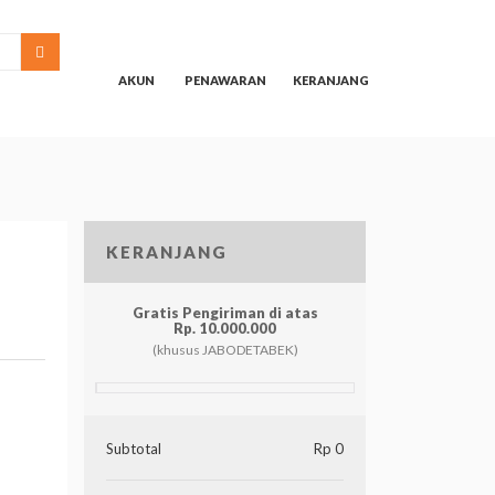
SEARCH
AKUN
PENAWARAN
KERANJANG
KERANJANG
Gratis Pengiriman di atas
Rp. 10.000.000
(khusus JABODETABEK)
Subtotal
Rp 0