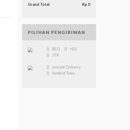
Grand Total
Rp 0
PILIHAN PENGIRIMAN
REG
YES
JTR
Instant Delivery
Ambil di Toko