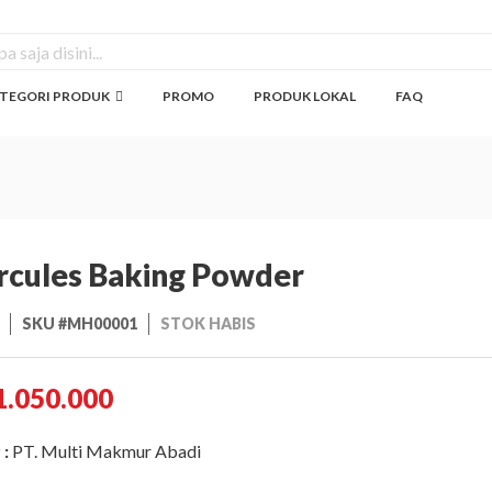
TEGORI PRODUK
PROMO
PRODUK LOKAL
FAQ
rcules Baking Powder
SKU #MH00001
STOK HABIS
1.050.000
 :
PT. Multi Makmur Abadi