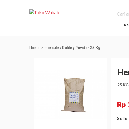
KA
Home
Hercules Baking Powder 25 Kg
He
25 KG
Rp 
Seller