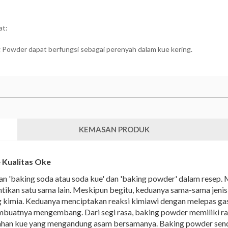
at:
 Powder dapat berfungsi sebagai perenyah dalam kue kering.
KEMASAN PRODUK
 Kualitas Oke
an 'baking soda atau soda kue' dan 'baking powder' dalam resep.
antikan satu sama lain. Meskipun begitu, keduanya sama-sama jen
kimia. Keduanya menciptakan reaksi kimiawi dengan melepas ga
tnya mengembang. Dari segi rasa, baking powder memiliki rasa y
 bahan kue yang mengandung asam bersamanya. Baking powder send