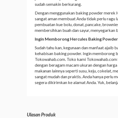
sudah semakin berkurang.
Dengan menggunakan baking powder merek He
sangat aman membuat Anda tidak perlu ragu 
pembuatan kue bolu, donat, pancake, brownies,
membersihkan buah dan sayur, menyegarkan bu
Ingin Memborong Hercules Baking Powder
Sudah tahu kan, kegunaan dan manfaat ajaib 
kehabisan baking powder. Ingin memborong bak
Tokowahab.com. Toko kami Tokowahab.com had
dengan beragam macam ukuran dengan harga 
makanan lainnya seperti susu, keju, cokelat, 
sangat mudah dan praktis. Anda hanya perlu m
segera dikirimkan ke alamat Anda. Yuk, bela
Ulasan Produk