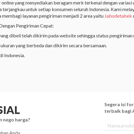
nline yang menyediakan beragam merk terkenal dengan variasi uku
a terjangkau untuk setiap konsumen seluruh Indonesia. Kami melay
 membagi layanan pengiriman menjadi 2 area yaitu
Jabodetabek
Dengan Pengiriman Cepat:
g dibeli telah dikirim pada website sehingga status pengiriman m
ukuran yang berbeda dan dikirim secara bersamaan.
di Indonesia.
Segera isi f
IAL
terbaik bagi
n nego harga?
tuhan Anda