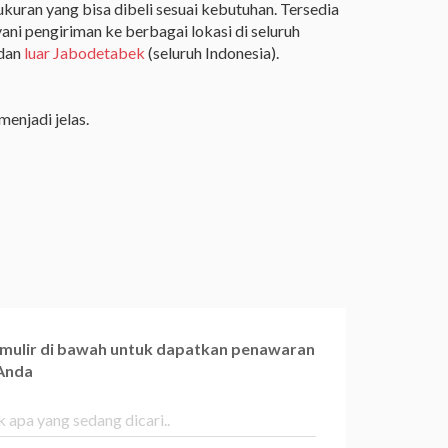
ran yang bisa dibeli sesuai kebutuhan. Tersedia
ani pengiriman ke berbagai lokasi di seluruh
dan
luar Jabodetabek
(seluruh Indonesia).
enjadi jelas.
ormulir di bawah untuk dapatkan penawaran
 Anda