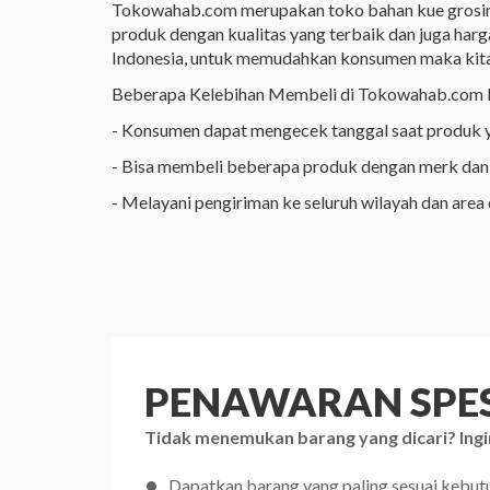
Tokowahab.com merupakan toko bahan kue grosir o
produk dengan kualitas yang terbaik dan juga harg
Indonesia, untuk memudahkan konsumen maka kita
Beberapa Kelebihan Membeli di Tokowahab.com 
- Konsumen dapat mengecek tanggal saat produk yan
- Bisa membeli beberapa produk dengan merk dan 
- Melayani pengiriman ke seluruh wilayah dan area 
PENAWARAN SPES
Tidak menemukan barang yang dicari? Ingi
Dapatkan barang yang paling sesuai kebu