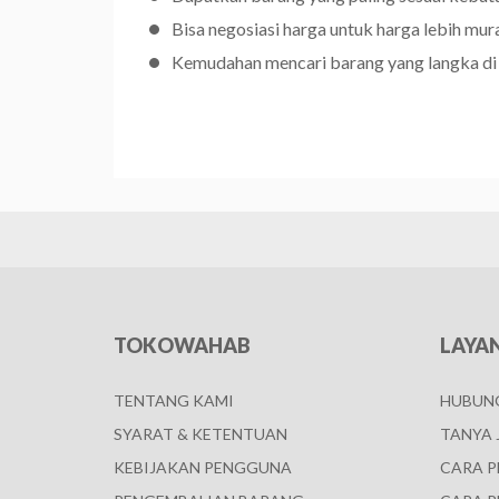
Bisa negosiasi harga untuk harga lebih mur
Kemudahan mencari barang yang langka di
TOKOWAHAB
LAYA
TENTANG KAMI
HUBUNG
SYARAT & KETENTUAN
TANYA 
KEBIJAKAN PENGGUNA
CARA 