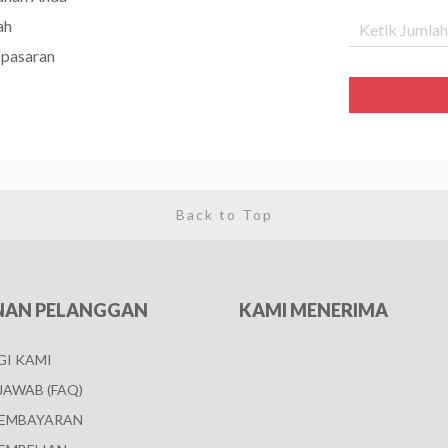
ah
 pasaran
Back to Top
NAN PELANGGAN
KAMI MENERIMA
I KAMI
JAWAB (FAQ)
PEMBAYARAN