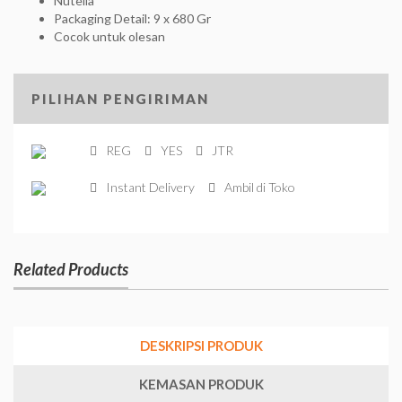
Nutella
Packaging Detail: 9 x 680 Gr
Cocok untuk olesan
PILIHAN PENGIRIMAN
REG
YES
JTR
Instant Delivery
Ambil di Toko
Related Products
DESKRIPSI PRODUK
KEMASAN PRODUK