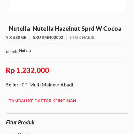
Nutella
Nutella Hazelnut Sprd W Cocoa
9 X 680 GR
SKU #MN00003
STOK HABIS
Nutella
Merek :
Rp 1.232.000
Seller :
PT. Multi Makmur Abadi
TAMBAH KE DAFTAR KEINGINAN
Fitur Produk