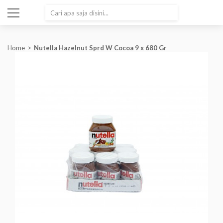
SEARCH
Home
Nutella Hazelnut Sprd W Cocoa 9 x 680 Gr