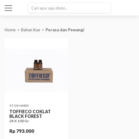
SEARCH
Home
Bahan Kue
Perasa dan Pewangi
STOK HABIS
TOFFIECO COKLAT
BLACK FOREST
24 X 100 Gr
Rp 793.000