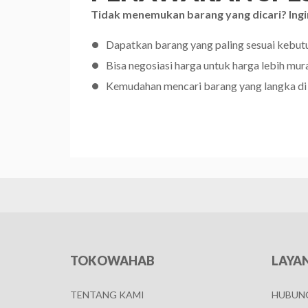
Tidak menemukan barang yang dicari? Ingi
Dapatkan barang yang paling sesuai kebu
Bisa negosiasi harga untuk harga lebih mur
Kemudahan mencari barang yang langka di
TOKOWAHAB
LAYA
TENTANG KAMI
HUBUNG