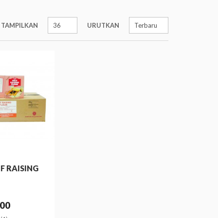
TAMPILKAN
URUTKAN
F RAISING
000