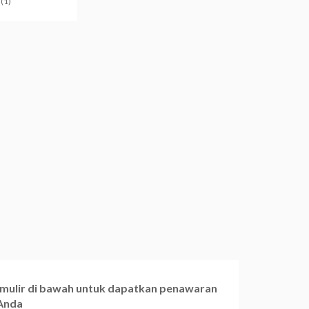
(1)
ormulir di bawah untuk dapatkan penawaran
 Anda