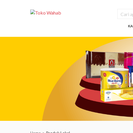
KA
Home
Produk Lokal