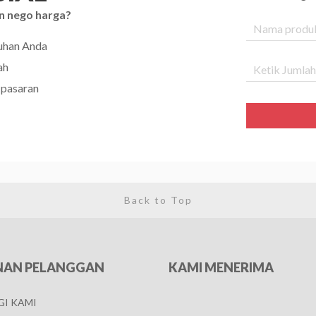
n nego harga?
tuhan Anda
ah
 pasaran
Back to Top
NAN PELANGGAN
KAMI MENERIMA
I KAMI