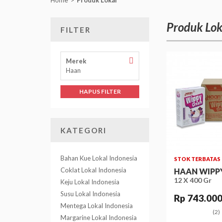
Produk Lok
FILTER
Hapus
Merek
Filter
Haan
Merek
HAPUS FILTER
KATEGORI
Bahan Kue Lokal Indonesia
STOK TERBATAS
Coklat Lokal Indonesia
HAAN WIPP
12 X 400 Gr
Keju Lokal Indonesia
Susu Lokal Indonesia
Rp 743.00
Mentega Lokal Indonesia
(2)
Margarine Lokal Indonesia