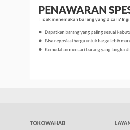
PENAWARAN SPES
Tidak menemukan barang yang dicari? Ingi
Dapatkan barang yang paling sesuai kebu
Bisa negosiasi harga untuk harga lebih mur
Kemudahan mencari barang yang langka di
TOKOWAHAB
LAYA