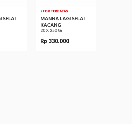
STOK TERBATAS
 SELAI
MANNA LAGI SELAI
KACANG
20 X 250 Gr
0
Rp 330.000