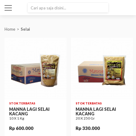
SEARCH
Home
Selai
STOK TERBATAS
STOK TERBATAS
MANNA LAGI SELAI
MANNA LAGI SELAI
KACANG
KACANG
10 X 1 Kg
20 X 250 Gr
Rp 600.000
Rp 330.000