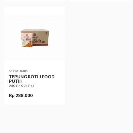
STOK HABIS
TEPUNG ROTI J FOOD
PUTIH
250 Gr X 24 Pcs
Rp 288.000