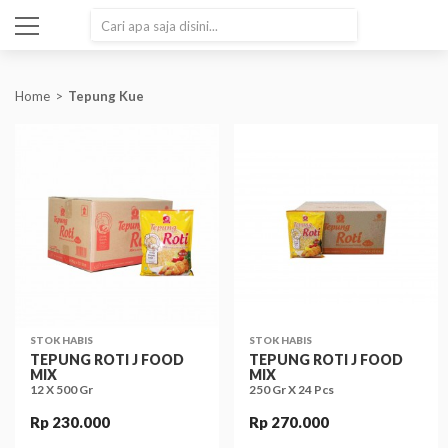
SEARCH
Home
Tepung Kue
STOK HABIS
STOK HABIS
TEPUNG ROTI J FOOD
TEPUNG ROTI J FOOD
MIX
MIX
12 X 500 Gr
250 Gr X 24 Pcs
Rp 230.000
Rp 270.000